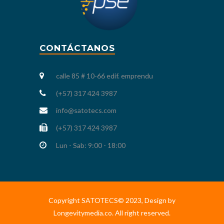
CONTÁCTANOS
calle 85 # 10-66 edif. emprendu
(+57) 317 424 3987
info@satotecs.com
(+57) 317 424 3987
Lun - Sab: 9:00 - 18:00
Copyright SATOTECS© 2023, Design by
Longevitymedia.co. All right reserved.